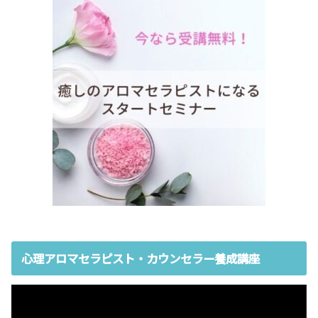
心理アロマセラピスト・カウンセラー養成講座
動
画