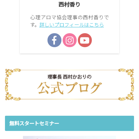
西村香り
心理アロマ協会理事の西村香りで
す。
詳しいプロフィールはこちら
無料スタートセミナー