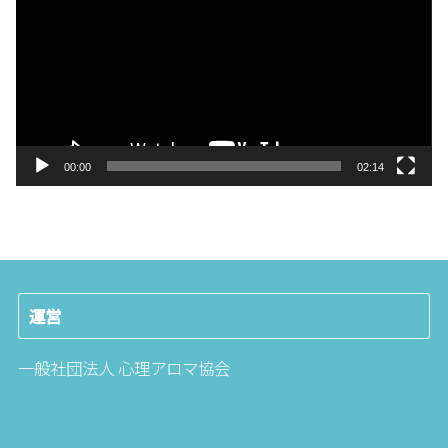
プ
レ
ー
ヤ
ー
00:00
02:14
運営
一般社団法人 心理アロマ協会