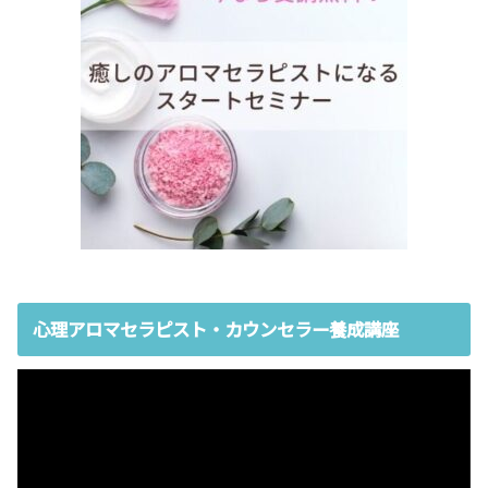
心理アロマセラピスト・カウンセラー養成講座
動
画
プ
レ
ー