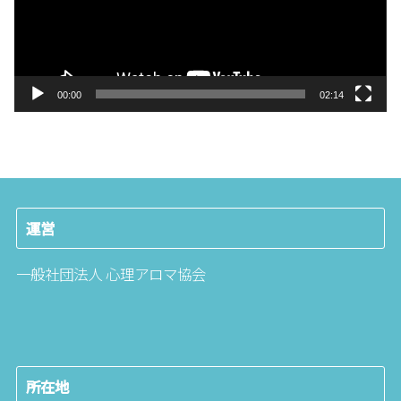
ヤ
ー
00:00
02:14
運営
一般社団法人 心理アロマ協会
所在地