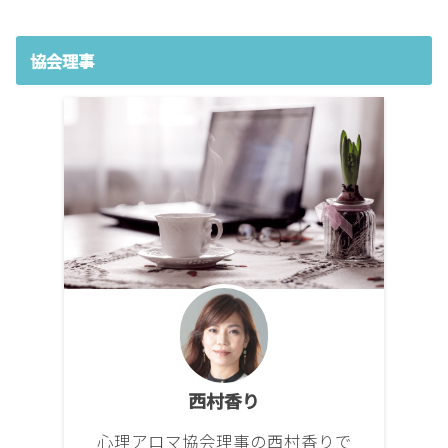
協会理事
西村香り
心理アロマ協会理事の西村香りで