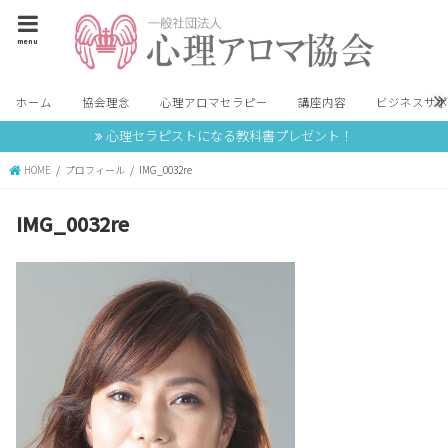
menu
ホーム
協会理念
心理アロマセラピー
講座内容
ビジネスサ
心理セラピストになる教科書プレゼント！
HOME
プロフィール
IMG_0032re
IMG_0032re