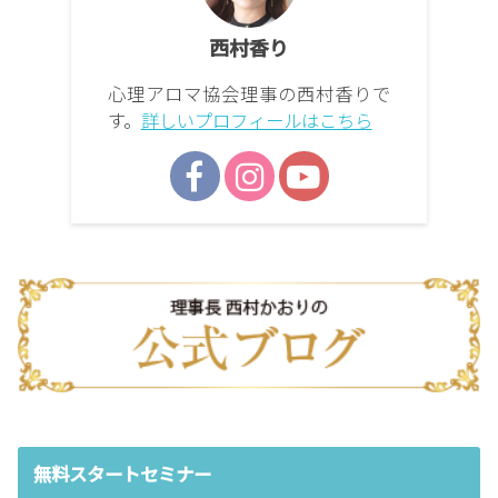
西村香り
心理アロマ協会理事の西村香りで
す。
詳しいプロフィールはこちら
無料スタートセミナー