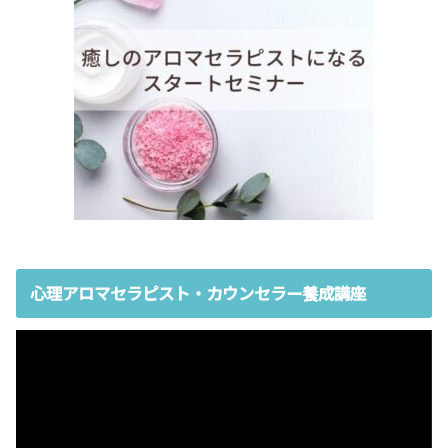
心理アロマセラピスト・カウンセラー養成講座
動
画
プ
レ
ー