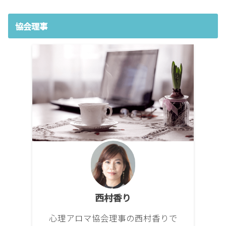
協会理事
西村香り
心理アロマ協会理事の西村香りで