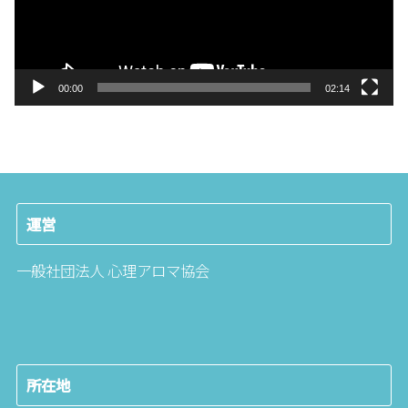
ヤ
ー
00:00
02:14
運営
一般社団法人 心理アロマ協会
所在地